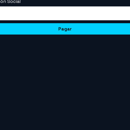
ón Social
Pagar