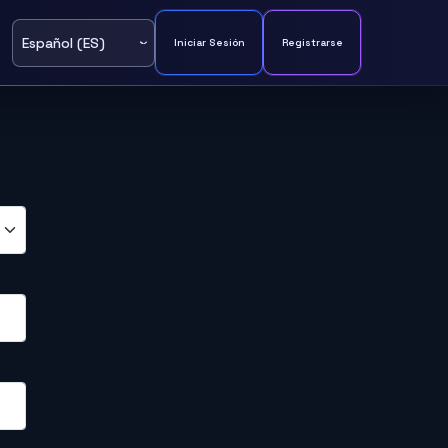
Iniciar Sesión
Registrarse
Seleccionar
idioma