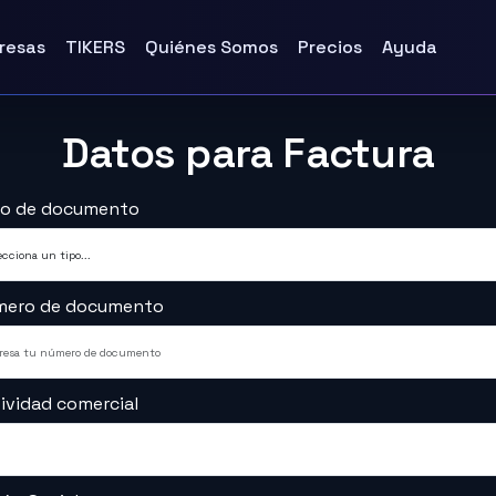
resas
TIKERS
Quiénes Somos
Precios
Ayuda
Datos para Factura
po de documento
mero de documento
ividad comercial