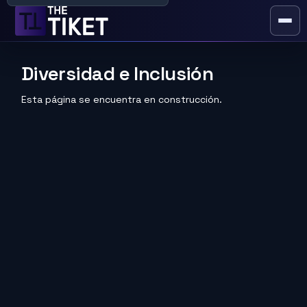
Abrir
o
cerra
Diversidad e Inclusión
el
men
Esta página se encuentra en construcción.