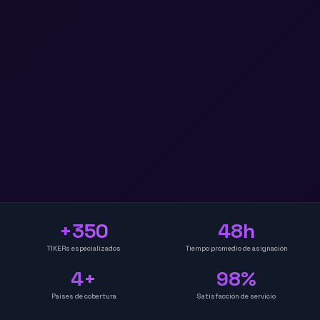
+350
48h
TIKERs especializados
Tiempo promedio de asignación
4+
98%
Países de cobertura
Satisfacción de servicio